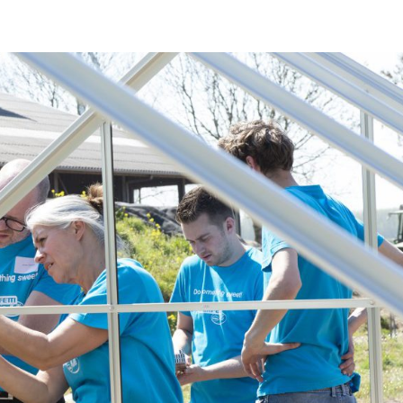
0 items
Shop
Onze missie
Blog
Zakelijk