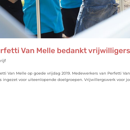
etti Van Melle bedankt vrijwilliger
ijf
tti Van Melle op goede vrijdag 2019. Medewerkers van Perfetti Va
es ingezet voor uiteenlopende doelgroepen. Vrijwillergswerk voor j