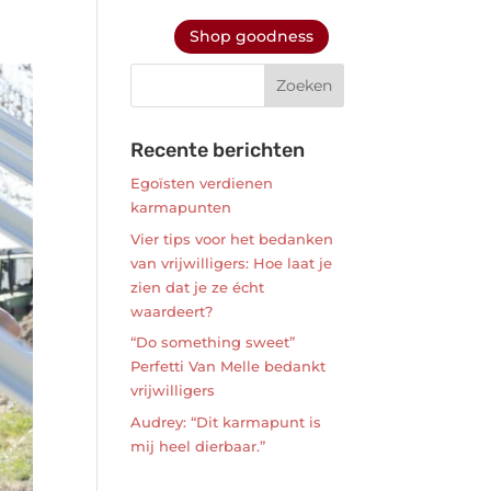
Shop goodness
Recente berichten
Egoïsten verdienen
karmapunten
Vier tips voor het bedanken
van vrijwilligers: Hoe laat je
zien dat je ze écht
waardeert?
“Do something sweet”
Perfetti Van Melle bedankt
vrijwilligers
Audrey: “Dit karmapunt is
mij heel dierbaar.”