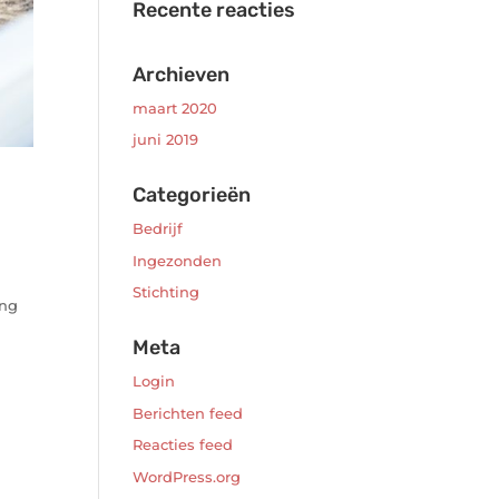
Recente reacties
Archieven
maart 2020
juni 2019
s
Categorieën
Bedrijf
Ingezonden
n
Stichting
ong
Meta
Login
Berichten feed
Reacties feed
WordPress.org