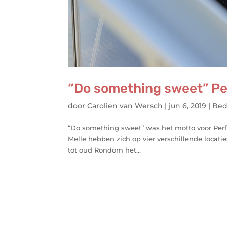
“Do something sweet” Perf
door
Carolien van Wersch
|
jun 6, 2019
|
Bedr
“Do something sweet” was het motto voor Perfe
Melle hebben zich op vier verschillende locati
tot oud Rondom het...